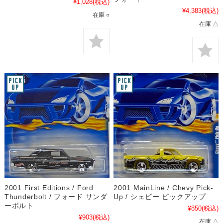
¥1,028
(税込)
¥4,383
(税込)
在庫 ○
在庫 △
2001 First Editions / Ford
2001 MainLine / Chevy Pick-
Thunderbolt / フォード サンダ
Up / シェビー ピックアップ
ーボルト
¥850
(税込)
¥903
(税込)
在庫 △