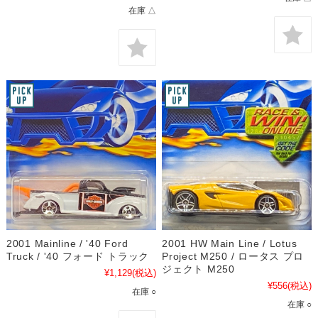
在庫 △
2001 Mainline / '40 Ford
2001 HW Main Line / Lotus
Truck / '40 フォード トラック
Project M250 / ロータス プロ
ジェクト M250
¥1,129
(税込)
¥556
(税込)
在庫 ○
在庫 ○