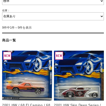
在庫：
9件中1件～9件を表示
商品一覧
2001 HW / 68 El Camino / 68
2001 HW Skin Deep Series /