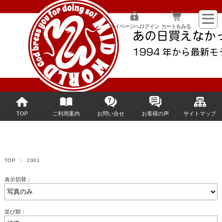
マイページへログイン
カートをみる
TOP
ご利用案内
お問い合せ
お客様の声
サイトマップ
TOP
2001
表示切替：
並び順：