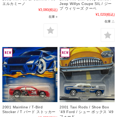
エルカミーノ
Jeep Willys Coupe SIL / ジー
プ ウィリーズ クーペ
¥3,080
(税込)
¥1,020
(税込)
在庫 ○
在庫 △
2001 Mainline / T-Bird
2001 Taxi Rods / Shoe Box
Stocker / T バード ストッカー
'49 Ford / シュー ボックス ’49
フォード