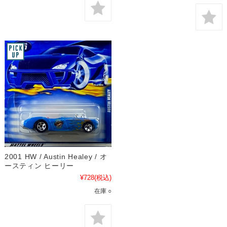
2001 HW / Austin Healey / オ
ースティン ヒーリー
¥728
(税込)
在庫 ○