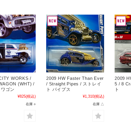
CITY WORKS /
2009 HW Faster Than Ever
2009 H
WAGON (WHT) /
/ Straight Pipes / ストレイ
5 / 8 
・ワゴン
ト パイプス
ト
¥825
(税込)
¥1,310
(税込)
在庫 ○
在庫 △