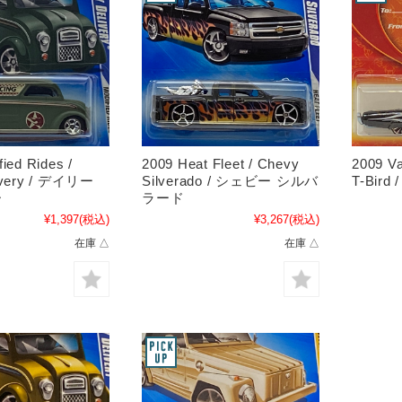
ied Rides /
2009 Heat Fleet / Chevy
2009 Va
livery / デイリー
Silverado / シェビー シルバ
T-Bir
ー
ラード
¥1,397
(税込)
¥3,267
(税込)
在庫 △
在庫 △