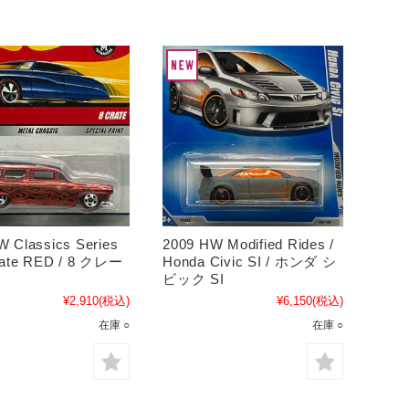
W Classics Series
2009 HW Modified Rides /
Crate RED / 8 クレー
Honda Civic SI / ホンダ シ
ビック SI
¥2,910
(税込)
¥6,150
(税込)
在庫 ○
在庫 ○