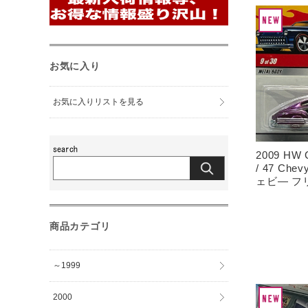
お気に入り
お気に入りリストを見る
2009 HW C
/ 47 Chevy
ェビ― フ
商品カテゴリ
～1999
2000