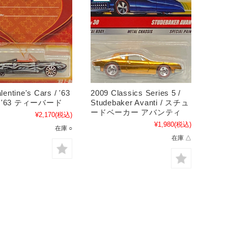
lentine's Cars / '63
2009 Classics Series 5 /
d / '63 ティーバード
Studebaker Avanti / スチュ
ードベーカー アバンティ
¥2,170
(税込)
¥1,980
(税込)
在庫 ○
在庫 △