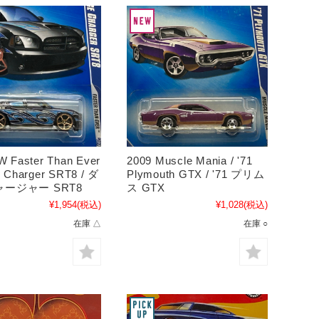
W Faster Than Ever
2009 Muscle Mania / '71
e Charger SRT8 / ダ
Plymouth GTX / '71 プリム
ージャー SRT8
ス GTX
¥1,954
(税込)
¥1,028
(税込)
在庫 △
在庫 ○