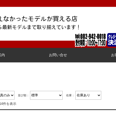
案内
お問い合せ
お
並び順：
在庫：
14件を表示