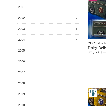
2001
2002
2003
2004
2009 Modif
Dairy De
2005
デリバリ
2006
2007
2008
2009
2010