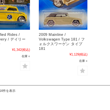
ied Rides /
2009 Mainline /
livery / デイリー
Volkswagen Type 181 / フ
ー
ォルクスワーゲン タイプ
181
¥1,342
(税込)
¥1,129
(税込)
在庫 ○
在庫 ○
14件を表示