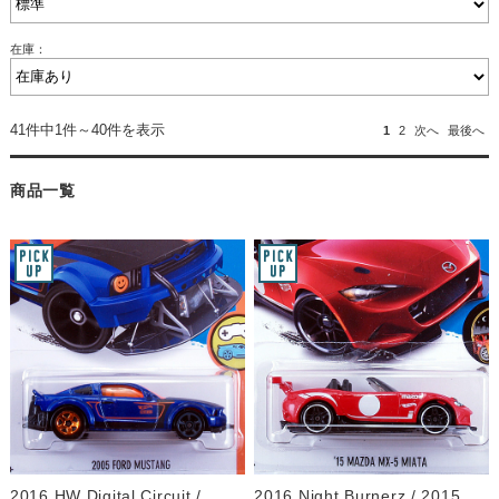
在庫：
41件中1件～40件を表示
1
2
次へ
最後へ
商品一覧
2016 HW Digital Circuit /
2016 Night Burnerz / 2015