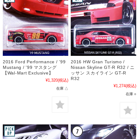
2016 Ford Performance / '99
2016 HW Gran Turismo /
Mustang / '99 マスタング
Nissan Skyline GT-R R32 / ニ
【Wal-Mart Exclusive】
ッサン スカイライン GT-R
R32
¥1,320
(税込)
¥1,274
(税込)
在庫 △
在庫 ○