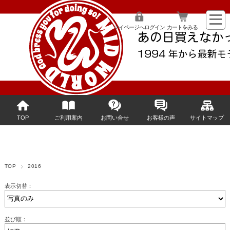
マイページへログイン
カートをみる
TOP
ご利用案内
お問い合せ
お客様の声
サイトマップ
TOP
2016
表示切替：
並び順：