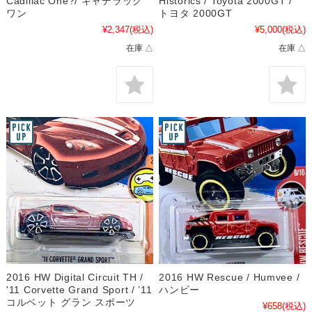
Cadillac One?/ キャデラック
Historics / Toyota 2000GT /
ワン
トヨタ 2000GT
¥2,347
(税込)
¥5,000
(税込)
在庫 △
在庫 △
2016 HW Digital Circuit TH /
2016 HW Rescue / Humvee /
'11 Corvette Grand Sport / ’11
ハンビー
コルベット グラン スポーツ
¥658
(税込)