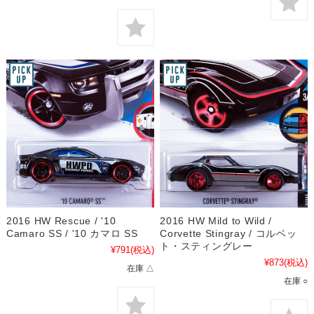
2016 HW Rescue / '10
2016 HW Mild to Wild /
Camaro SS / '10 カマロ SS
Corvette Stingray / コルベッ
ト・スティングレー
¥791
(税込)
¥873
(税込)
在庫 △
在庫 ○