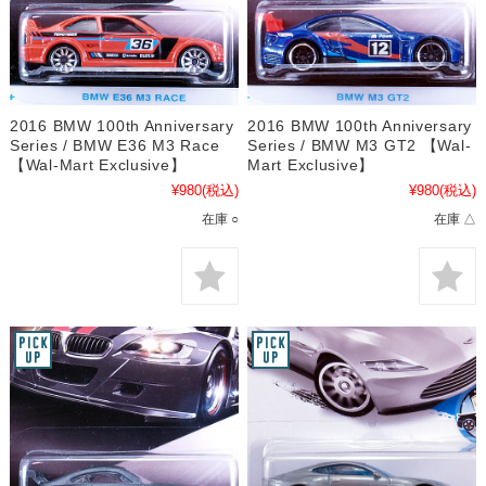
2016 BMW 100th Anniversary
2016 BMW 100th Anniversary
Series / BMW E36 M3 Race
Series / BMW M3 GT2 【Wal-
【Wal-Mart Exclusive】
Mart Exclusive】
¥980
(税込)
¥980
(税込)
在庫 ○
在庫 △