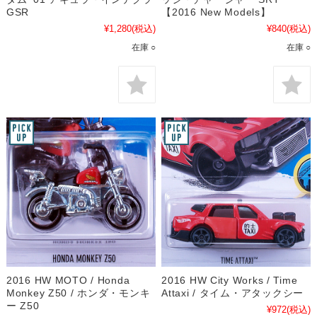
GSR
【2016 New Models】
¥1,280
(税込)
¥840
(税込)
在庫 ○
在庫 ○
2016 HW MOTO / Honda
2016 HW City Works / Time
Monkey Z50 / ホンダ・モンキ
Attaxi / タイム・アタックシー
ー Z50
¥972
(税込)