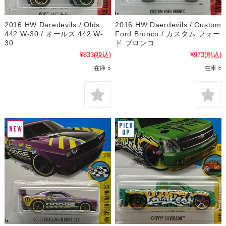
2016 HW Daredevils / Olds
2016 HW Daerdevils / Custom
442 W-30 / オールズ 442 W-
Ford Bronco / カスタム フォー
30
ド ブロンコ
¥833
(税込)
¥973
(税込)
在庫 ○
在庫 ○