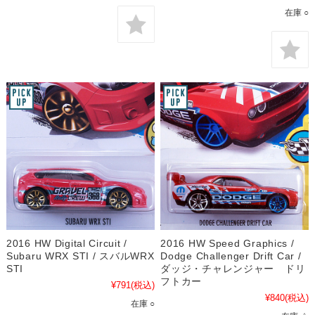
在庫 ○
2016 HW Digital Circuit /
2016 HW Speed Graphics /
Subaru WRX STI / スバルWRX
Dodge Challenger Drift Car /
STI
ダッジ・チャレンジャー ドリ
フトカー
¥791
(税込)
¥840
(税込)
在庫 ○