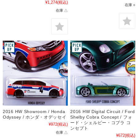
¥1,274
(税込)
在庫 ○
在庫 △
2016 HW Showroom / Honda
2016 HW Digital Circuit / Ford
Odyssey / ホンダ・オデッセイ
Shelby Cobra Concept / フォ
ード・シェルビー・コブラ コ
¥972
(税込)
ンセプト
在庫 △
¥672
(税込)