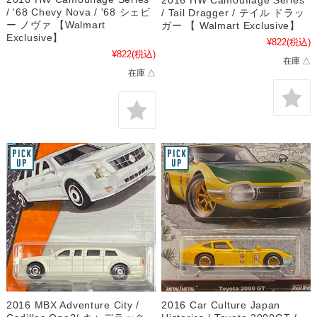
/ '68 Chevy Nova / '68 シェビ
/ Tail Dragger / テイル ドラッ
ー ノヴァ 【Walmart
ガー 【 Walmart Exclusive】
Exclusive】
¥822
(税込)
¥822
(税込)
在庫 △
在庫 △
2016 MBX Adventure City /
2016 Car Culture Japan