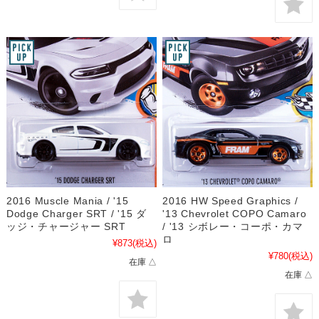
2016 Muscle Mania / '15
2016 HW Speed Graphics /
Dodge Charger SRT / '15 ダ
'13 Chevrolet COPO Camaro
ッジ・チャージャー SRT
/ '13 シボレー・コーポ・カマ
ロ
¥873
(税込)
¥780
(税込)
在庫 △
在庫 △