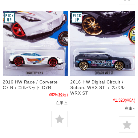
2016 HW Race / Corvette
2016 HW Digital Circuit /
C7.R / コルベット C7R
Subaru WRX STI / スバル
WRX STI
¥825
(税込)
¥1,320
(税込)
在庫 △
在庫 ○