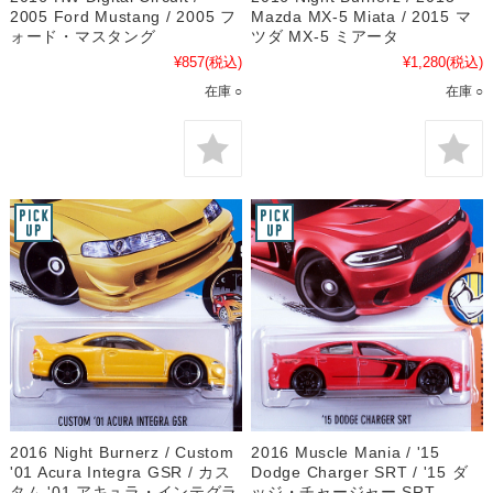
2005 Ford Mustang / 2005 フ
Mazda MX-5 Miata / 2015 マ
ォード・マスタング
ツダ MX-5 ミアータ
¥857
(税込)
¥1,280
(税込)
在庫 ○
在庫 ○
2016 Night Burnerz / Custom
2016 Muscle Mania / '15
'01 Acura Integra GSR / カス
Dodge Charger SRT / '15 ダ
タム '01 アキュラ・インテグラ
ッジ・チャージャー SRT