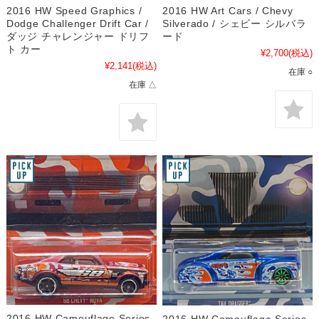
2016 HW Speed Graphics /
2016 HW Art Cars / Chevy
Dodge Challenger Drift Car /
Silverado / シェビー シルバラ
ダッジ チャレンジャー ドリフ
ード
ト カー
¥2,700
(税込)
¥2,141
(税込)
在庫 ○
在庫 △
2016 HW Camouflage Series
2016 HW Camouflage Series