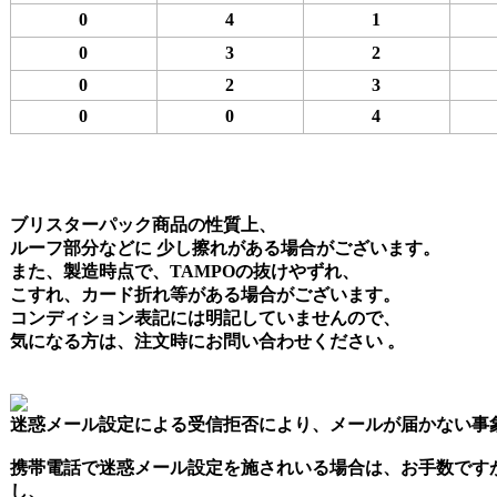
0
4
1
0
3
2
0
2
3
0
0
4
ブリスターパック商品の性質上、
ルーフ部分などに 少し擦れがある場合がございます。
また、製造時点で、TAMPOの抜けやずれ、
こすれ、カード折れ等がある場合がございます。
コンディション表記には明記していませんので、
気になる方は、注文時にお問い合わせください 。
迷惑メール設定による受信拒否により、メールが届かない事
携帯電話で迷惑メール設定を施されいる場合は、お手数です
し、