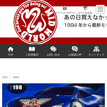
マイページへログイン
カートをみる
TOP
ご利用案内
お問い合せ
お客様の声
サイトマップ
TOP
2003