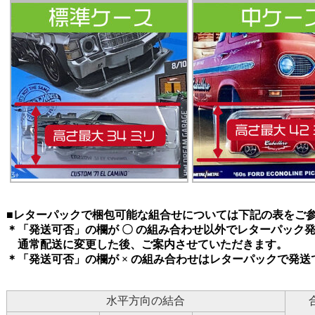
■レターパックで梱包可能な組合せについては下記の表をご
＊「発送可否」の欄が 〇 の組み合わせ以外でレターパック
通常配送に変更した後、ご案内させていただきます。
＊「発送可否」の欄が × の組み合わせはレターパックで発送
水平方向の結合