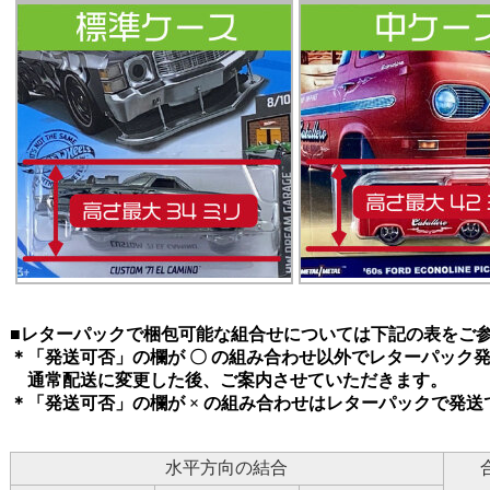
■レターパックで梱包可能な組合せについては下記の表をご
＊「発送可否」の欄が 〇 の組み合わせ以外でレターパック
通常配送に変更した後、ご案内させていただきます。
＊「発送可否」の欄が × の組み合わせはレターパックで発送
水平方向の結合