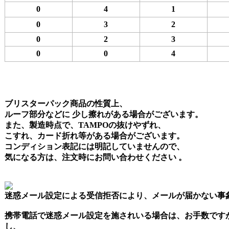
0
4
1
0
3
2
0
2
3
0
0
4
ブリスターパック商品の性質上、
ルーフ部分などに 少し擦れがある場合がございます。
また、製造時点で、TAMPOの抜けやずれ、
こすれ、カード折れ等がある場合がございます。
コンディション表記には明記していませんので、
気になる方は、注文時にお問い合わせください 。
迷惑メール設定による受信拒否により、メールが届かない事
携帯電話で迷惑メール設定を施されいる場合は、お手数です
し、