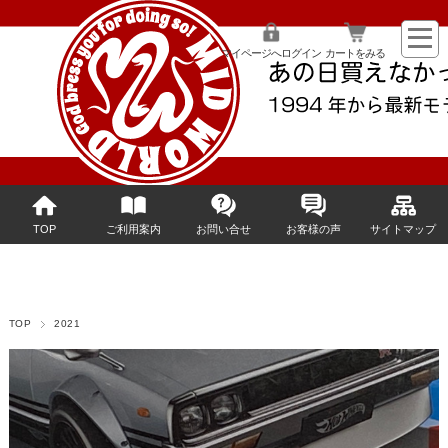
マイページへログイン
カートをみる
TOP
ご利用案内
お問い合せ
お客様の声
サイトマップ
TOP
2021