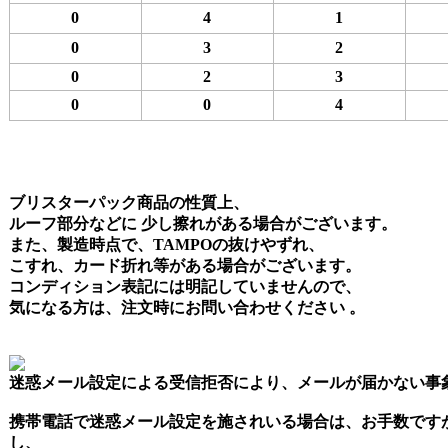
0
4
1
0
3
2
0
2
3
0
0
4
ブリスターパック商品の性質上、
ルーフ部分などに 少し擦れがある場合がございます。
また、製造時点で、TAMPOの抜けやずれ、
こすれ、カード折れ等がある場合がございます。
コンディション表記には明記していませんので、
気になる方は、注文時にお問い合わせください 。
迷惑メール設定による受信拒否により、メールが届かない事
携帯電話で迷惑メール設定を施されいる場合は、お手数です
し、