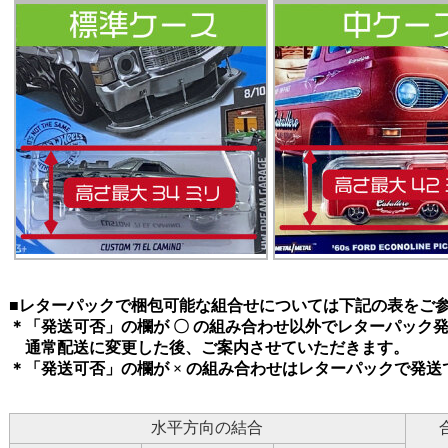
■レターパックで梱包可能な組合せについては下記の表をご
＊「発送可否」の欄が 〇 の組み合わせ以外でレターパック
通常配送に変更した後、ご案内させていただきます。
＊「発送可否」の欄が × の組み合わせはレターパックで発送
水平方向の結合