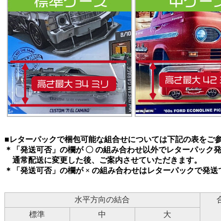
■レターパックで梱包可能な組合せについては下記の表をご
＊「発送可否」の欄が 〇 の組み合わせ以外でレターパック
通常配送に変更した後、ご案内させていただきます。
＊「発送可否」の欄が × の組み合わせはレターパックで発送
水平方向の結合
標準
中
大