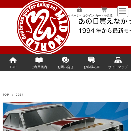
マイページへログイン
カートをみる
TOP
ご利用案内
お問い合せ
お客様の声
サイトマップ
TOP
2024