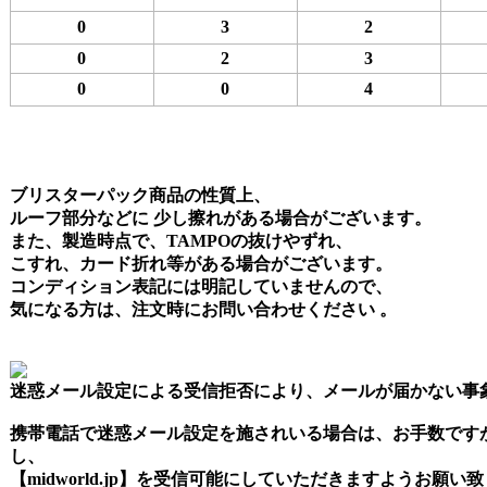
0
3
2
0
2
3
0
0
4
ブリスターパック商品の性質上、
ルーフ部分などに 少し擦れがある場合がございます。
また、製造時点で、TAMPOの抜けやずれ、
こすれ、カード折れ等がある場合がございます。
コンディション表記には明記していませんので、
気になる方は、注文時にお問い合わせください 。
迷惑メール設定による受信拒否により、メールが届かない事
携帯電話で迷惑メール設定を施されいる場合は、お手数です
し、
【midworld.jp】を受信可能にしていただきますようお願い