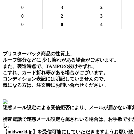
0
3
2
0
2
3
0
0
4
ブリスターパック商品の性質上、
ルーフ部分などに 少し擦れがある場合がございます。
また、製造時点で、TAMPOの抜けやずれ、
こすれ、カード折れ等がある場合がございます。
コンディション表記には明記していませんので、
気になる方は、注文時にお問い合わせください 。
迷惑メール設定による受信拒否により、メールが届かない事
携帯電話で迷惑メール設定を施されいる場合は、お手数です
し、
【midworld.jp】を受信可能にしていただきますようお願い