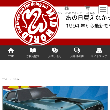
マイページへログイン
カートをみる
TOP
ご利用案内
お問い合せ
お客様の声
サイトマップ
TOP
2024