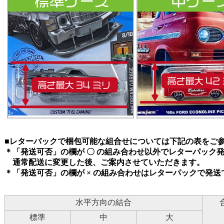
■レターパックで梱包可能な組合せについては下記の表をご
＊「発送可否」の欄が 〇 の組み合わせ以外でレターパック
通常配送に変更した後、ご案内させていただきます。
＊「発送可否」の欄が × の組み合わせはレターパックで発送
水平方向の結合
標準
中
大